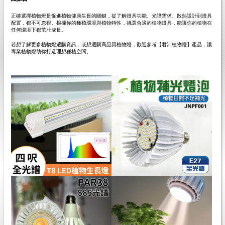
正確選擇植物燈是促進植物健康生長的關鍵，從了解燈具功能、光譜需求、散熱設計到燈具
配置，都不可忽視。根據你的種植環境與植物特性，挑選合適的植物燈具，能讓你的植物在
任何環境下都茁壯成長。
若想了解更多植物燈選購資訊，或想選購高品質植物燈，歡迎參考【君沛植物燈】產品，讓
專業植物燈助你打造理想種植空間。