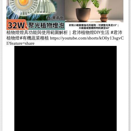
植物燈燈具功能與使用範圍解析｜君沛植物燈DIY生活
#君沛
植物燈
#有機蔬菜種植
https://youtube.com/shorts/kO0y13sgvC
I?feature=share