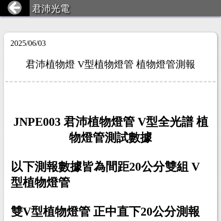
君沛光電
2025/06/03
君沛植物燈 V型植物燈管 植物燈管測報
JNPE003 君沛植物燈管 V型全光譜 植
物燈管測試數據
以下測報數據皆為間距20公分雙組 V
型植物燈管
雙V型植物燈管 正中直下20公分測報