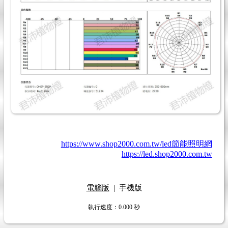
https://www.shop2000.com.tw/led節能照明網
https://led.shop2000.com.tw
電腦版
|
手機版
執行速度
：0.000
秒