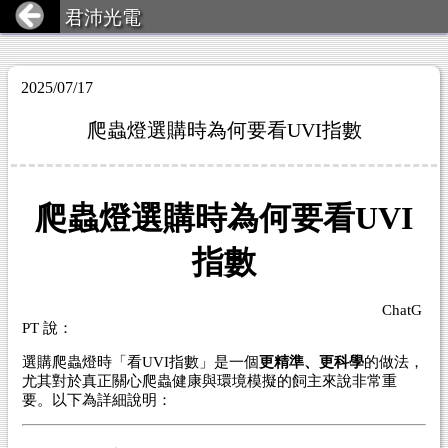
君沛光電
2025/07/17
爬蟲燈選購時為何要看UVI指數
爬蟲燈選購時為何要看UVI
指數
ChatG
PT 說：
選購爬蟲燈時「看UVI指數」是一個
更精準、更科學
的做法，
尤其對於真正關心爬蟲健康與環境模擬的飼主來說非常重
要。以下為詳細說明：