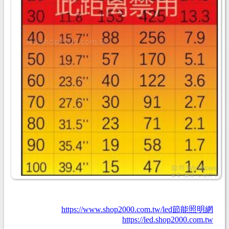
https://www.shop2000.com.tw/led節能照明網
https://led.shop2000.com.tw