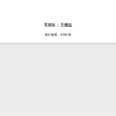
電腦版
|
手機版
執行速度
：0.000
秒