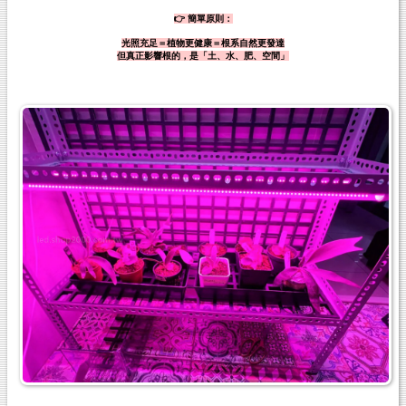
👉 簡單原則：
光照充足＝植物更健康＝根系自然更發達
但真正影響根的，是「土、水、肥、空間」